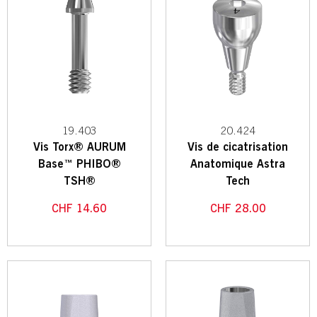
19.403
20.424
Vis Torx® AURUM
Vis de cicatrisation
Base™ PHIBO®
Anatomique Astra
TSH®
Tech
CHF
14.60
CHF
28.00