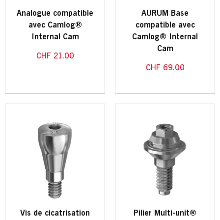
Analogue compatible
AURUM Base
avec Camlog®
compatible avec
Internal Cam
Camlog® Internal
Cam
CHF
21.00
CHF
69.00
Vis de cicatrisation
Pilier Multi-unit®