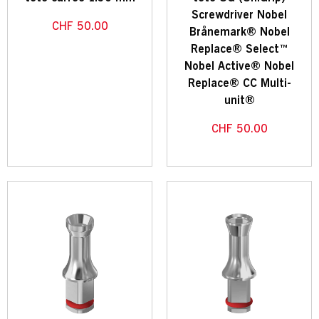
Screwdriver Nobel
CHF
50.00
Brånemark® Nobel
Replace® Select™
Nobel Active® Nobel
Replace® CC Multi-
unit®
CHF
50.00