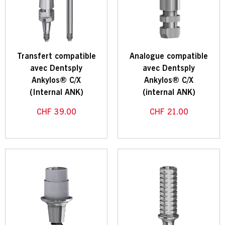
Transfert compatible
Analogue compatible
avec Dentsply
avec Dentsply
Ankylos® C/X
Ankylos® C/X
(Internal ANK)
(internal ANK)
CHF
39.00
CHF
21.00