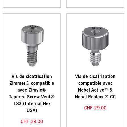
Vis de cicatrisation
Vis de cicatrisation
Zimmer® compatible
compatible avec
avec Zimvie®
Nobel Active™ &
Tapered Screw Vent®
Nobel Replace® CC
TSX (Internal Hex
CHF
29.00
USA)
CHF
29.00