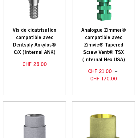
Vis de cicatrisation
Analogue Zimmer®
compatible avec
compatible avec
Dentsply Ankylos®
Zimvie® Tapered
C/X (Internal ANK)
Screw Vent® TSX
(Internal Hex USA)
CHF
28.00
CHF
21.00
–
CHF
170.00