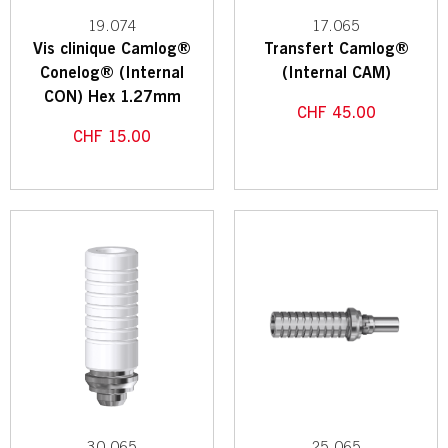
19.074
17.065
Vis clinique Camlog®
Transfert Camlog®
Conelog® (Internal
(Internal CAM)
CON) Hex 1.27mm
CHF
45.00
CHF
15.00
30.065
25.065