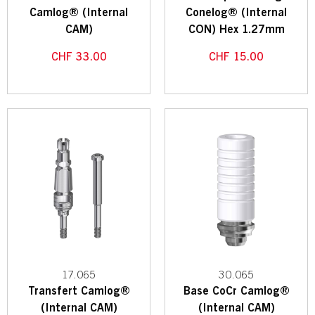
Camlog® (Internal
Conelog® (Internal
CAM)
CON) Hex 1.27mm
CHF
33.00
CHF
15.00
17.065
30.065
Transfert Camlog®
Base CoCr Camlog®
(Internal CAM)
(Internal CAM)