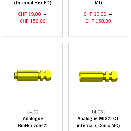
(Internal Hex FD)
MI)
CHF
19.00
–
CHF
19.00
–
CHF
150.00
CHF
150.00
14.02
14.081
Analogue
Analogue MIS® C1
BioHorizons®
internal ( Conic MC)