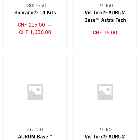
08055x50
19.460
Soprano® 14 Kits
Vis Torx® AURUM
Base™ Astra Tech
CHF
215.00
–
CHF
1,650.00
CHF
15.00
36.030
19.403
AURUM Base™
Vis Torx® AURUM