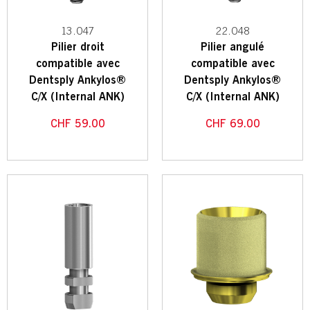
13.047
22.048
Pilier droit
Pilier angulé
compatible avec
compatible avec
Dentsply Ankylos®
Dentsply Ankylos®
C/X (Internal ANK)
C/X (Internal ANK)
CHF
59.00
CHF
69.00