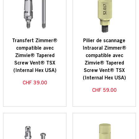
Transfert Zimmer®
Pilier de scannage
compatible avec
Intraoral Zimmer®
Zimvie® Tapered
compatible avec
Screw Vent® TSX
Zimvie® Tapered
(Internal Hex USA)
Screw Vent® TSX
(Internal Hex USA)
CHF
39.00
CHF
59.00