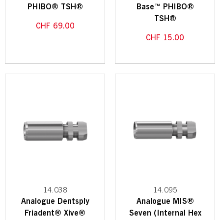
PHIBO® TSH®
Base™ PHIBO®
TSH®
CHF
69.00
CHF
15.00
14.038
14.095
Analogue Dentsply
Analogue MIS®
Friadent® Xive®
Seven (Internal Hex