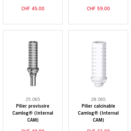
CHF
45.00
CHF
59.00
25.065
28.065
Pilier provisoire
Pilier calcinable
Camlog® (Internal
Camlog® (Internal
CAM)
CAM)