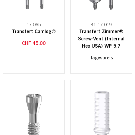
17.065
41.17.019
Transfert Camlog®
Transfert Zimmer®
Screw-Vent (Internal
CHF
45.00
Hex USA) WP 5.7
Tagespreis