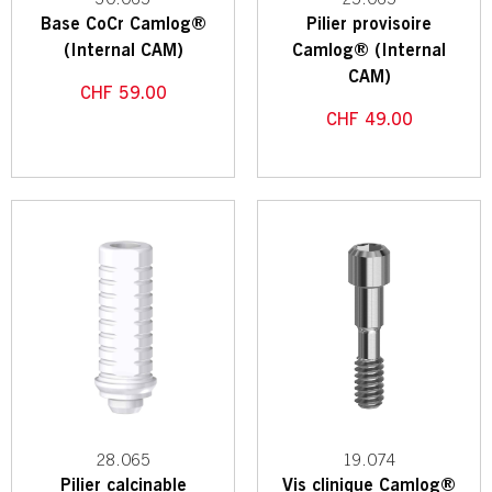
Base CoCr Camlog®
Pilier provisoire
(Internal CAM)
Camlog® (Internal
CAM)
CHF
59.00
CHF
49.00
28.065
19.074
Pilier calcinable
Vis clinique Camlog®