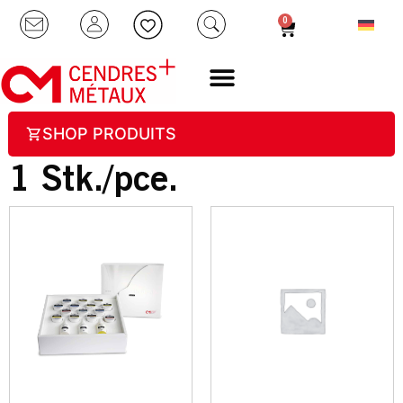
0
SHOP PRODUITS
1 Stk./pce.