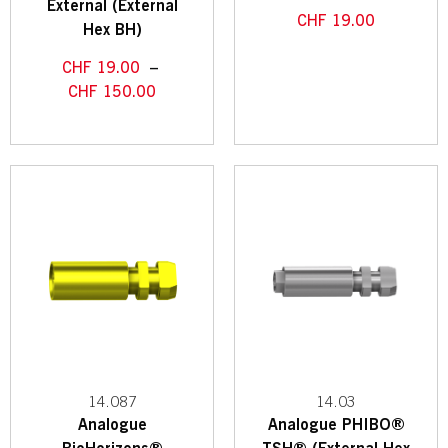
External (External
CHF
19.00
Hex BH)
CHF
19.00
–
CHF
150.00
14.087
14.03
Analogue
Analogue PHIBO®