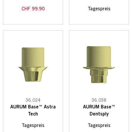
CHF
99.90
Tagespreis
36.024
36.038
AURUM Base™ Astra
AURUM Base™
Tech
Dentsply
Tagespreis
Tagespreis