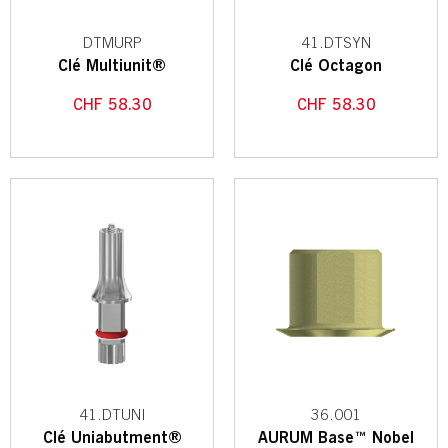
DTMURP
41.DTSYN
Clé Multiunit®
Clé Octagon
CHF
58.30
CHF
58.30
41.DTUNI
36.001
Clé Uniabutment®
AURUM Base™ Nobel