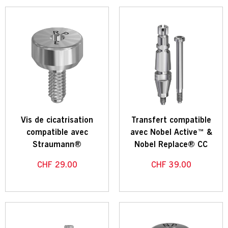
Vis de cicatrisation
Transfert compatible
compatible avec
avec Nobel Active™ &
Straumann®
Nobel Replace® CC
CHF
29.00
CHF
39.00