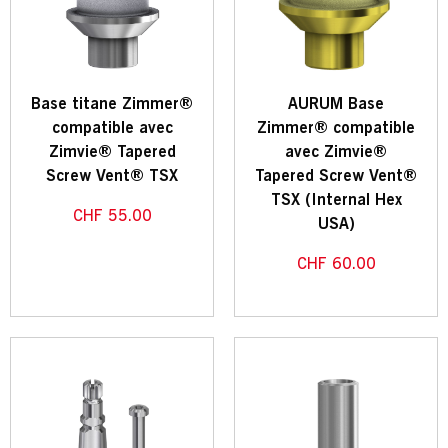
Base titane Zimmer®
AURUM Base
compatible avec
Zimmer® compatible
Zimvie® Tapered
avec Zimvie®
Screw Vent® TSX
Tapered Screw Vent®
TSX (Internal Hex
CHF
55.00
USA)
CHF
60.00