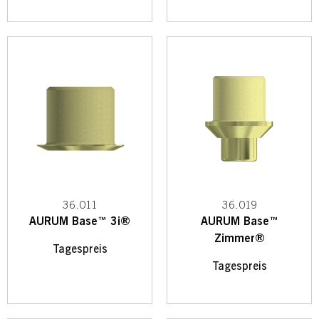
36.011
36.019
AURUM Base™ 3i®
AURUM Base™
Zimmer®
Tagespreis
Tagespreis