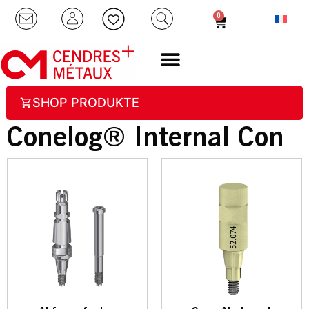
0
SHOP PRODUKTE
Conelog® Internal Con