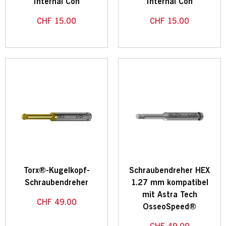
Internal Con
Internal Con
CHF
15.00
CHF
15.00
Torx®-Kugelkopf-
Schraubendreher HEX
Schraubendreher
1.27 mm kompatibel
mit Astra Tech
CHF
49.00
OsseoSpeed®