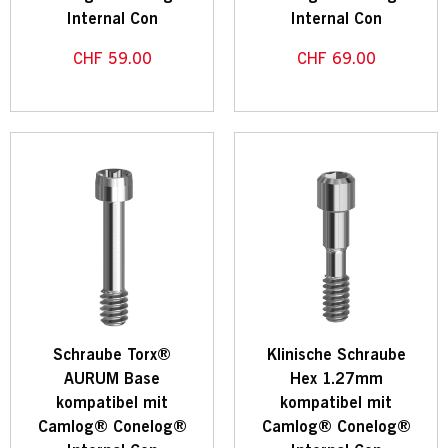
Internal Con
Internal Con
CHF
59.00
CHF
69.00
Schraube Torx®
Klinische Schraube
AURUM Base
Hex 1.27mm
kompatibel mit
kompatibel mit
Camlog® Conelog®
Camlog® Conelog®