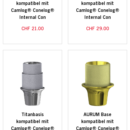
kompatibel mit
kompatibel mit
Camlog® Conelog®
Camlog® Conelog®
Internal Con
Internal Con
CHF
21.00
CHF
29.00
Titanbasis
AURUM Base
kompatibel mit
kompatibel mit
Camlog® Conelog®
Camlog® Conelog®