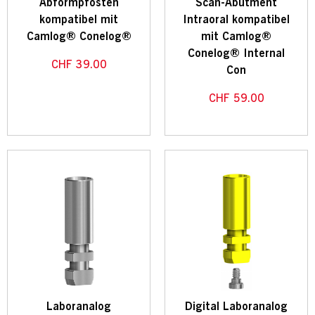
Abformpfosten
Scan-Abutment
kompatibel mit
Intraoral kompatibel
Camlog® Conelog®
mit Camlog®
Conelog® Internal
CHF
39.00
Con
CHF
59.00
Laboranalog
Digital Laboranalog