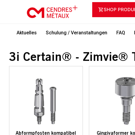
SHOP PRODU
Aktuelles
Schulung / Veranstaltungen
FAQ
3i Certain® - Zimvie®
Abformpfosten kompatibel
Gingivaformer k