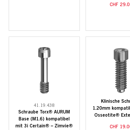
CHF
29.0
Klinische Sc
41.19.438
1.20mm kompatib
Schraube Torx® AURUM
Osseotite® Exte
Base (M1.6) kompatibel
mit 3i Certain® – Zimvie®
CHF
19.0