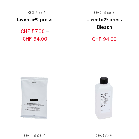
08055xx2
08055xx3
Livento® press
Livento® press
Bleach
CHF
57.00
–
CHF
94.00
CHF
94.00
08055014
083739