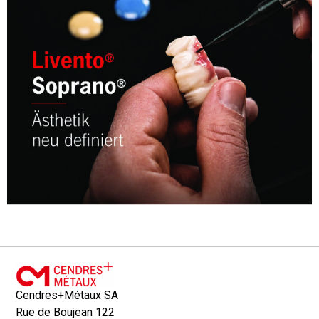
Cendres+Métaux SA
Rue de Boujean 122