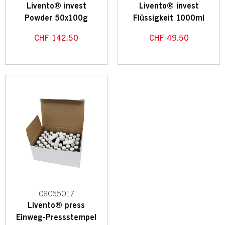
Livento® invest
Livento® invest
Powder 50x100g
Flüssigkeit 1000ml
CHF
142.50
CHF
49.50
08055017
Livento® press
Einweg-Pressstempel