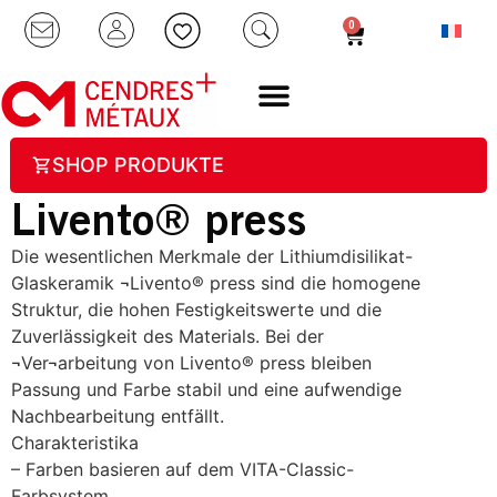
0
SHOP PRODUKTE
Livento® press
Die wesentlichen Merkmale der Lithiumdisilikat-
Glaskeramik ¬Livento® press sind die homogene
Struktur, die hohen Festigkeitswerte und die
Zuverlässigkeit des Materials. Bei der
¬Ver¬arbeitung von Livento® press bleiben
Passung und Farbe stabil und eine aufwendige
Nachbearbeitung entfällt.
Charakteristika
– Farben basieren auf dem VITA-Classic-
Farbsystem