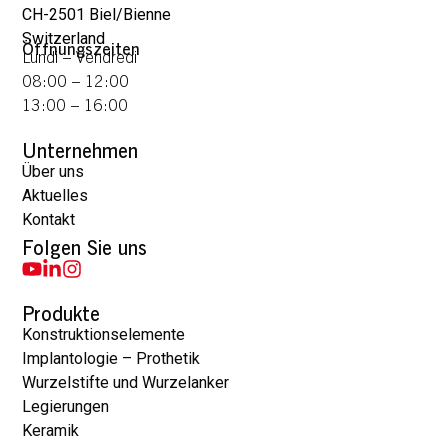
CH-2501 Biel/Bienne
Switzerland
Öffnungszeiten
Lundi – Vendredi
08:00 – 12:00
13:00 – 16:00
Unternehmen
Über uns
Aktuelles
Kontakt
Folgen Sie uns
Produkte
Konstruktionselemente
Implantologie – Prothetik
Wurzelstifte und Wurzelanker
Legierungen
Keramik