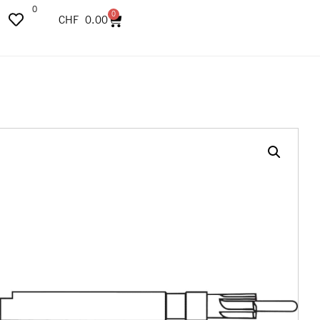
0
0
CHF
0.00