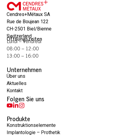
Cendres+Métaux SA
Rue de Boujean 122
CH-2501 Biel/Bienne
Switzerland
Öffnungszeiten
Lundi – Vendredi
08:00 – 12:00
13:00 – 16:00
Unternehmen
Über uns
Aktuelles
Kontakt
Folgen Sie uns
Produkte
Konstruktionselemente
Implantologie – Prothetik