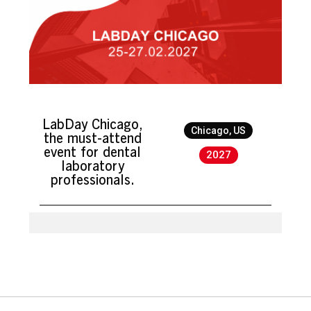
LabDay Chicago,
Chicago, US
the must-attend
event for dental
2027
laboratory
professionals.