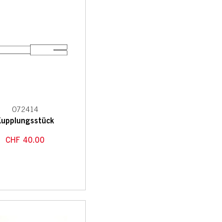
072414
Kupplungsstück
CHF
40.00