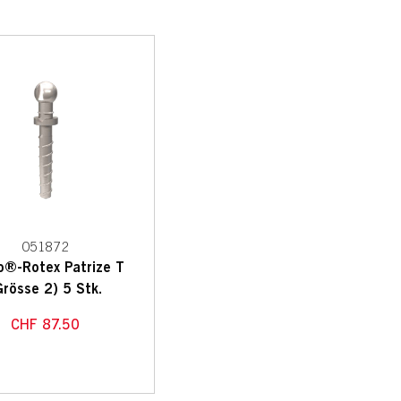
051872
o®-Rotex Patrize T
Grösse 2) 5 Stk.
CHF
87.50