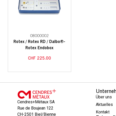
08000002
Rotex / Rotex RD / Dalbo®-
Rotex Endobox
CHF
225.00
Unterne
Über uns
Cendres+Métaux SA
Aktuelles
Rue de Boujean 122
Kontakt
CH-2501 Biel/Bienne