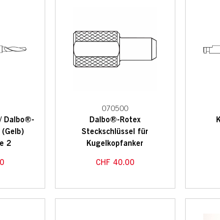
070500
 / Dalbo®-
Dalbo®-Rotex
 (Gelb)
Steckschlüssel für
e 2
Kugelkopfanker
0
CHF
40.00