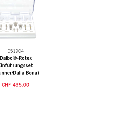
051904
Dalbo®-Rotex
Einführungsset
unner/Dalla Bona)
CHF
435.00