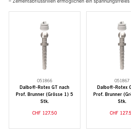
– Zementabflussrillen ermöglichen ein spannungsfreies
051866
051867
Dalbo®-Rotex GT nach
Dalbo®-Rotex 
Prof. Brunner (Grösse 1) 5
Prof. Brunner (Gr
Stk.
Stk.
CHF
127.50
CHF
127.