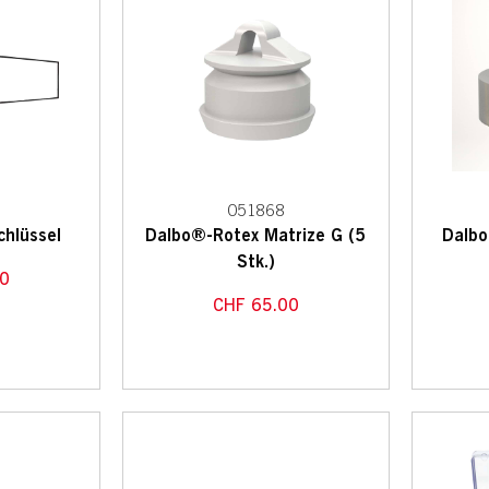
051868
hlüssel
Dalbo®-Rotex Matrize G (5
Dalbo
Stk.)
0
CHF
65.00