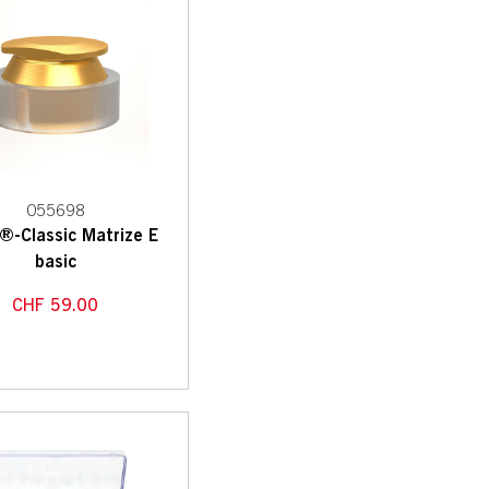
055698
®-Classic Matrize E
basic
CHF
59.00