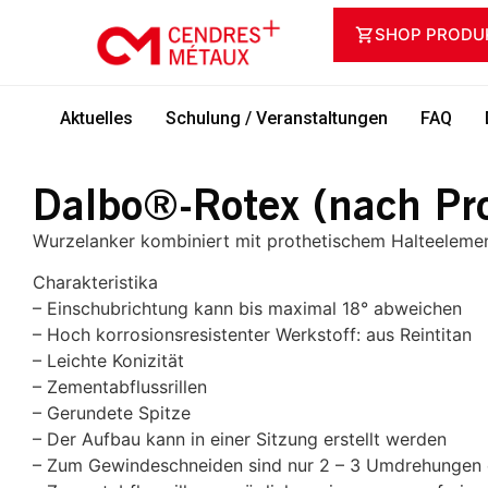
SHOP PRODU
Aktuelles
Schulung / Veranstaltungen
FAQ
Dalbo®-Rotex (nach Pro
Wurzelanker kombiniert mit prothetischem Halteelemen
Charakteristika
– Einschubrichtung kann bis maximal 18° abweichen
– Hoch korrosionsresistenter Werkstoff: aus Reintitan
– Leichte Konizität
– Zementabflussrillen
– Gerundete Spitze
– Der Aufbau kann in einer Sitzung erstellt werden
– Zum Gewindeschneiden sind nur 2 – 3 Umdrehungen e