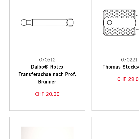
070512
070221
Dalbo®-Rotex
Thomas-Stecksc
Transferachse nach Prof.
CHF
29.0
Brunner
CHF
20.00