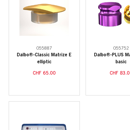
055887
055752
Dalbo®-Classic Matrize E
Dalbo®-PLUS Ma
elliptic
basic
CHF
65.00
CHF
83.0