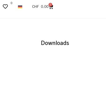
0
0
CHF
0.00
Downloads