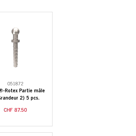
051872
®-Rotex Partie mâle
Grandeur 2) 5 pcs.
CHF
87.50