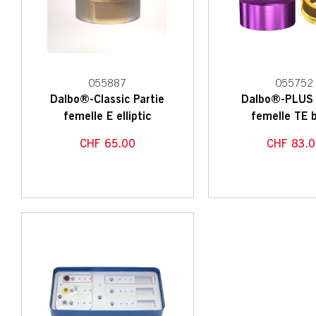
055887
055752
Dalbo®-Classic Partie
Dalbo®-PLUS 
femelle E elliptic
femelle TE 
CHF
65.00
CHF
83.0