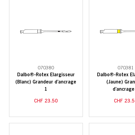
070380
070381
Dalbo®-Rotex Elargisseur
Dalbo®-Rotex El
(Blanc) Grandeur d’ancrage
(Jaune) Gra
1
d’ancrage
CHF
23.50
CHF
23.5