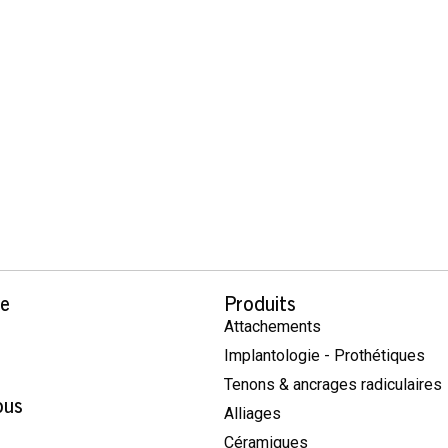
se
Produits
Attachements
Implantologie - Prothétiques
Tenons & ancrages radiculaires
ous
Alliages
Céramiques