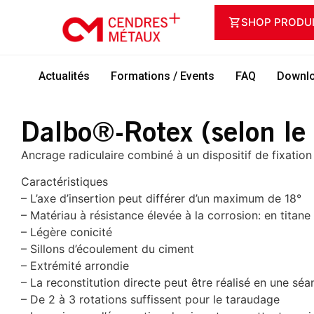
SHOP PRODU
Actualités
Formations / Events
FAQ
Downlo
Dalbo®-Rotex (selon le 
Ancrage radiculaire combiné à un dispositif de fixation
Caractéristiques
– L’axe d’insertion peut différer d’un maximum de 18°
– Matériau à résistance élevée à la corrosion: en titane
– Légère conicité
– Sillons d’écoulement du ciment
– Extrémité arrondie
– La reconstitution directe peut être réalisé en une séa
– De 2 à 3 rotations suffissent pour le taraudage