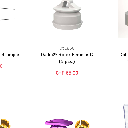
051868
el simple
Dalbo®-Rotex Femelle G
Dal
(5 pcs.)
0
CHF
65.00