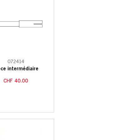
072414
èce intermédiaire
CHF
40.00