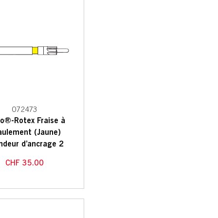
072473
o®-Rotex Fraise à
aulement (Jaune)
ndeur d’ancrage 2
CHF
35.00