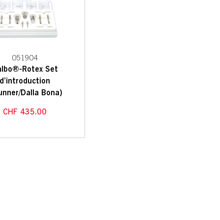
051904
albo®-Rotex Set
d’introduction
unner/Dalla Bona)
CHF
435.00