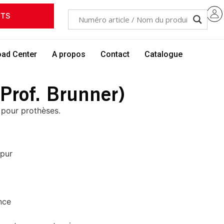
ITS
ad Center
A propos
Contact
Catalogue
Prof. Brunner)
 pour prothèses.
 pur
nce