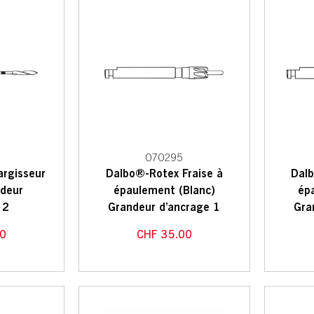
070295
argisseur
Dalbo®-Rotex Fraise à
Dalb
ndeur
épaulement (Blanc)
ép
 2
Grandeur d’ancrage 1
Gra
0
CHF
35.00