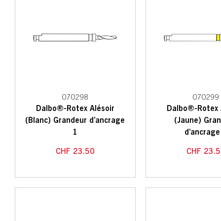
070298
070299
Dalbo®-Rotex Alésoir
Dalbo®-Rotex 
(Blanc) Grandeur d’ancrage
(Jaune) Gra
1
d’ancrage
CHF
23.50
CHF
23.5