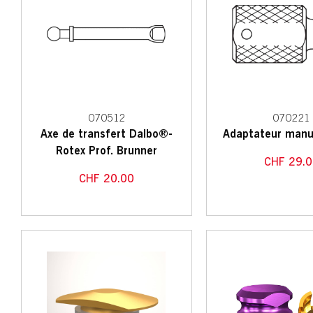
070512
070221
Axe de transfert Dalbo®-
Adaptateur manu
Rotex Prof. Brunner
CHF
29.0
CHF
20.00