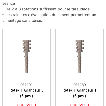
séance
– De 2 à 3 rotations suffissent pour le taraudage
– Les rainures d’évacuation du ciment permettent un
cimentage sans tension
051291
051289
Rotex T Grandeur 3
Rotex T Grandeur 1
(5 pcs.)
(5 pcs.)
CHF
62.50
CHF
62.50