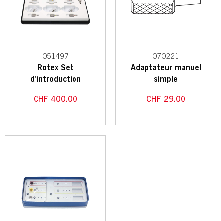
051497
070221
Rotex Set
Adaptateur manuel
d’introduction
simple
CHF
400.00
CHF
29.00