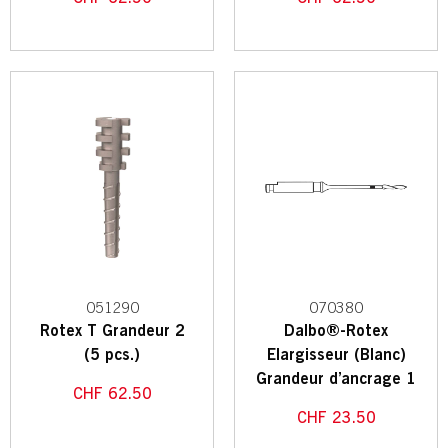
051290
070380
Rotex T Grandeur 2
Dalbo®-Rotex
(5 pcs.)
Elargisseur (Blanc)
Grandeur d’ancrage 1
CHF
62.50
CHF
23.50