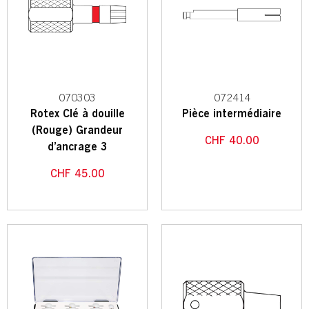
070303
072414
Rotex Clé à douille
Pièce intermédiaire
(Rouge) Grandeur
CHF
40.00
d’ancrage 3
CHF
45.00