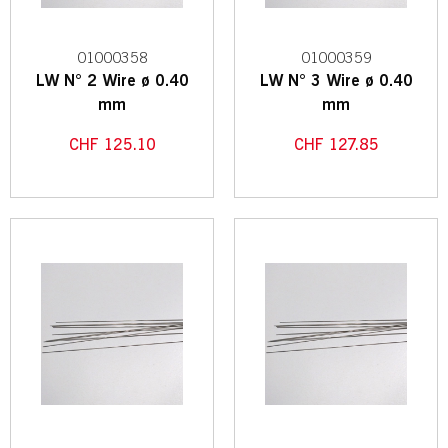
01000358
01000359
LW N° 2 Wire ø 0.40
LW N° 3 Wire ø 0.40
mm
mm
CHF
125.10
CHF
127.85