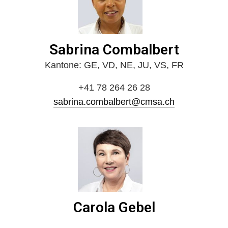
Sabrina Combalbert
Kantone: GE, VD, NE, JU, VS, FR
+41 78 264 26 28
sabrina.combalbert@cmsa.ch
Carola Gebel