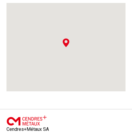
Cendres+Métaux SA