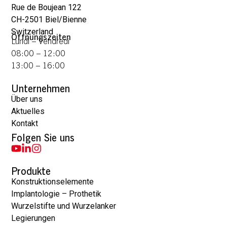
Rue de Boujean 122
CH-2501 Biel/Bienne
Switzerland
Öffnungszeiten
Lundi – Vendredi
08:00 – 12:00
13:00 – 16:00
Unternehmen
Über uns
Aktuelles
Kontakt
Folgen Sie uns
Produkte
Konstruktionselemente
Implantologie – Prothetik
Wurzelstifte und Wurzelanker
Legierungen