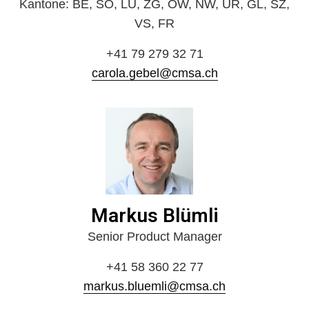
Kantone: BE, SO, LU, ZG, OW, NW, UR, GL, SZ,
VS, FR
+41 79 279 32 71
carola.gebel@cmsa.ch
Markus Blümli
Senior Product Manager
+41 58 360 22 77
markus.bluemli@cmsa.ch