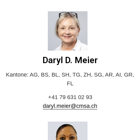
Daryl D. Meier
Kantone: AG, BS, BL, SH, TG, ZH, SG, AR, AI, GR,
FL
+41 79 631 02 93
daryl.meier@cmsa.ch