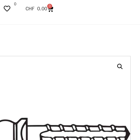
0
0
CHF
0.00