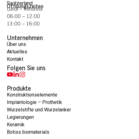
Switzerland
Öffnungszeiten
Lundi – Vendredi
08:00 – 12:00
13:00 – 16:00
Unternehmen
Über uns
Aktuelles
Kontakt
Folgen Sie uns
Produkte
Konstruktionselemente
Implantologie – Prothetik
Wurzelstifte und Wurzelanker
Legierungen
Keramik
Botiss biomaterials