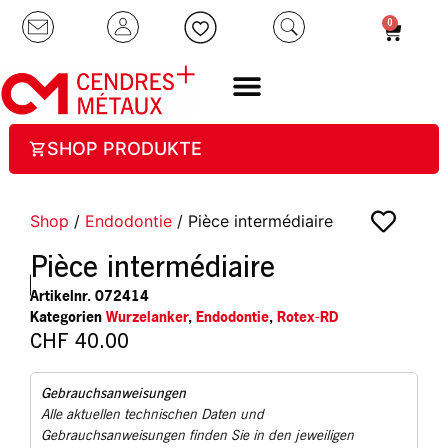
0
SHOP PRODUKTE
Shop
/
Endodontie
/ Pièce intermédiaire
Pièce intermédiaire
Artikelnr.
072414
Kategorien
Wurzelanker
,
Endodontie
,
Rotex-RD
CHF
40.00
Gebrauchsanweisungen
Alle aktuellen technischen Daten und
Gebrauchsanweisungen finden Sie in den jeweiligen