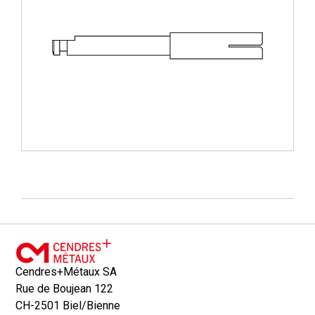
Cendres+Métaux SA
Rue de Boujean 122
CH-2501 Biel/Bienne