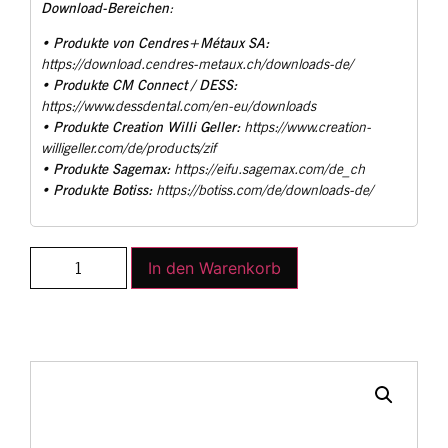
Download-Bereichen
:
Produkte von Cendres+Métaux SA:
•
https://download.cendres-metaux.ch/downloads-de/
Produkte CM Connect / DESS:
•
https://www.dessdental.com/en-eu/downloads
Produkte Creation Willi Geller:
•
https://www.creation-
willigeller.com/de/products/zif
Produkte Sagemax:
•
https://eifu.sagemax.com/de_ch
Produkte Botiss:
•
https://botiss.com/de/downloads-de/
In den Warenkorb