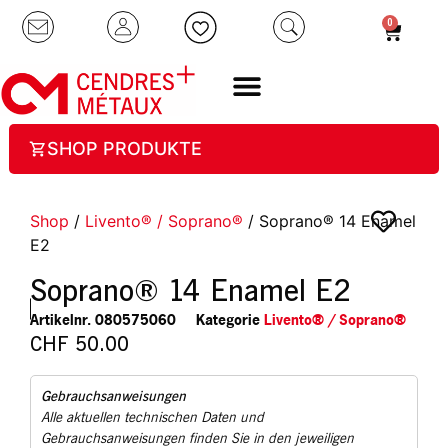
0
SHOP PRODUKTE
Shop
/
Livento® / Soprano®
/ Soprano® 14 Enamel
E2
Soprano® 14 Enamel E2
Artikelnr.
080575060
Kategorie
Livento® / Soprano®
CHF
50.00
Gebrauchsanweisungen
Alle aktuellen technischen Daten und
Gebrauchsanweisungen finden Sie in den jeweiligen