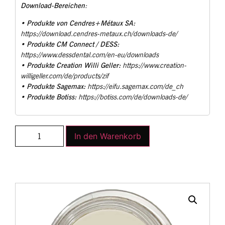
Download-Bereichen
:
Produkte von Cendres+Métaux SA:
•
https://download.cendres-metaux.ch/downloads-de/
Produkte CM Connect / DESS:
•
https://www.dessdental.com/en-eu/downloads
Produkte Creation Willi Geller:
•
https://www.creation-
willigeller.com/de/products/zif
Produkte Sagemax:
•
https://eifu.sagemax.com/de_ch
Produkte Botiss:
•
https://botiss.com/de/downloads-de/
In den Warenkorb