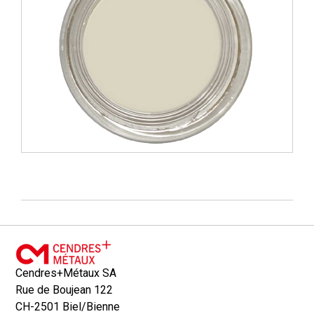
Cendres+Métaux SA
Rue de Boujean 122
CH-2501 Biel/Bienne