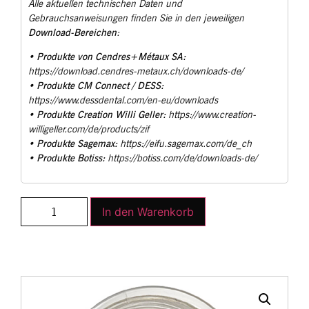
Alle aktuellen technischen Daten und
Gebrauchsanweisungen finden Sie in den jeweiligen
Download-Bereichen
:
Produkte von Cendres+Métaux SA:
•
https://download.cendres-metaux.ch/downloads-de/
Produkte CM Connect / DESS:
•
https://www.dessdental.com/en-eu/downloads
Produkte Creation Willi Geller:
•
https://www.creation-
willigeller.com/de/products/zif
Produkte Sagemax:
•
https://eifu.sagemax.com/de_ch
Produkte Botiss:
•
https://botiss.com/de/downloads-de/
In den Warenkorb