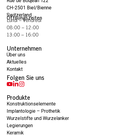
Rue de Boujean 122
CH-2501 Biel/Bienne
Switzerland
Öffnungszeiten
Lundi – Vendredi
08:00 – 12:00
13:00 – 16:00
Unternehmen
Über uns
Aktuelles
Kontakt
Folgen Sie uns
Produkte
Konstruktionselemente
Implantologie – Prothetik
Wurzelstifte und Wurzelanker
Legierungen
Keramik