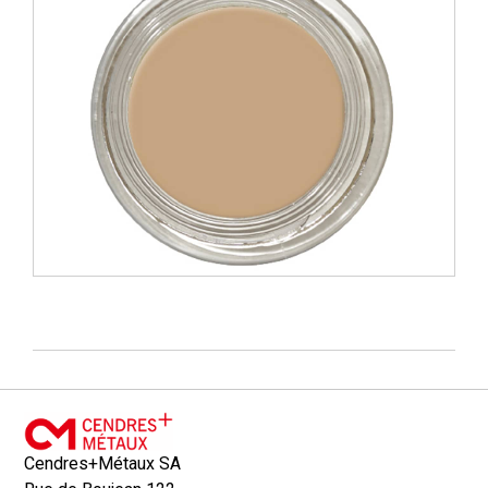
Cendres+Métaux SA