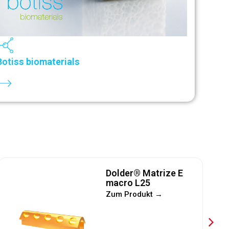
Botiss biomaterials
Dolder® Matrize E
macro L25
Zum Produkt →