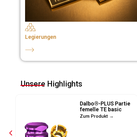
Legierungen
Unsere Highlights
Dalbo®-PLUS Partie
femelle TE basic
e
Zum Produkt →