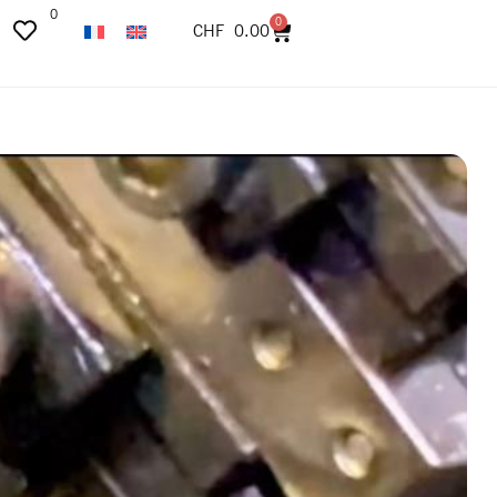
0
0
CHF
0.00