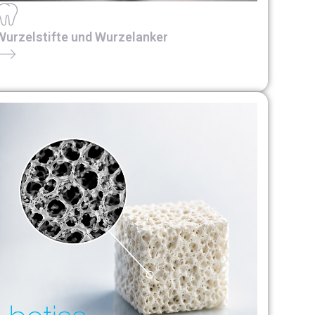
Wurzelstifte und Wurzelanker