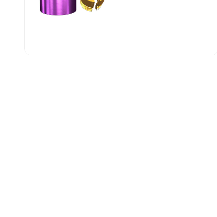
Unsere neuesten News
07/22/2026