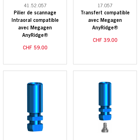
41.52.057
17.057
Pilier de scannage
Transfert compatible
Intraoral compatible
avec Megagen
avec Megagen
AnyRidge®
AnyRidge®
CHF
39.00
CHF
59.00