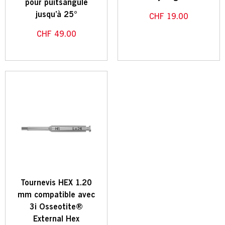
pour puitsangulé
jusqu’à 25°
CHF
19.00
CHF
49.00
Tournevis HEX 1.20
mm compatible avec
3i Osseotite®
External Hex