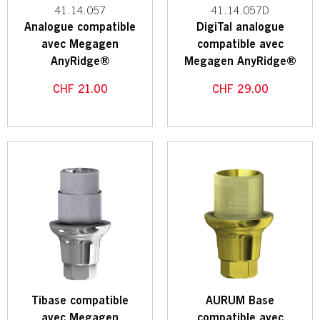
41.14.057
41.14.057D
Analogue compatible
DigiTal analogue
avec Megagen
compatible avec
AnyRidge®
Megagen AnyRidge®
CHF
21.00
CHF
29.00
Tibase compatible
AURUM Base
avec Megagen
compatible avec