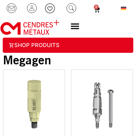
0
SHOP PRODUITS
Megagen