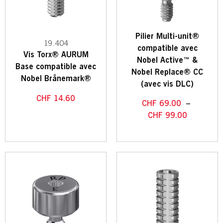
Pilier Multi-unit®
19.404
compatible avec
Vis Torx® AURUM
Nobel Active™ &
Base compatible avec
Nobel Replace® CC
Nobel Brånemark®
(avec vis DLC)
CHF
14.60
CHF
69.00
–
CHF
99.00