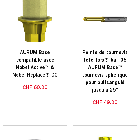
AURUM Base
Pointe de tournevis
compatible avec
tête Torx®-ball 06
Nobel Active™ &
AURUM Base™
Nobel Replace® CC
tournevis sphérique
pour puitsangulé
CHF
60.00
jusqu’à 25°
CHF
49.00