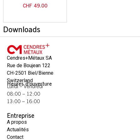
CHF
49.00
Downloads
Cendres+Métaux SA
Rue de Boujean 122
CH-2501 Biel/Bienne
Switzerland
Heures d'ouverture
Lundi – Vendredi
08:00 – 12:00
13:00 – 16:00
Entreprise
A propos
Actualités
Contact