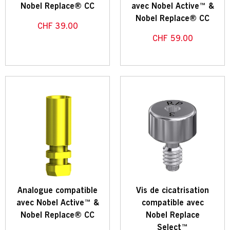
Nobel Replace® CC
avec Nobel Active™ &
Nobel Replace® CC
CHF
39.00
CHF
59.00
Analogue compatible
Vis de cicatrisation
avec Nobel Active™ &
compatible avec
Nobel Replace® CC
Nobel Replace
Select™