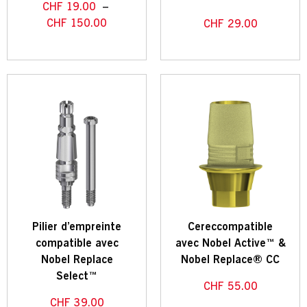
CHF
19.00
–
CHF
150.00
CHF
29.00
Pilier d’empreinte
Cereccompatible
compatible avec
avec Nobel Active™ &
Nobel Replace
Nobel Replace® CC
Select™
CHF
55.00
CHF
39.00