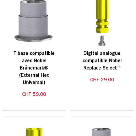
Tibase compatible
Digital analogue
avec Nobel
compatible Nobel
Brånemark®
Replace Select™
(External Hex
CHF
29.00
Universal)
CHF
59.00