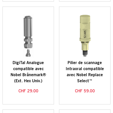
DigiTal Analogue
Pilier de scannage
compatible avec
Intraoral compatible
Nobel Brånemark®
avec Nobel Replace
(Ext. Hex Univ.)
Select™
CHF
29.00
CHF
59.00