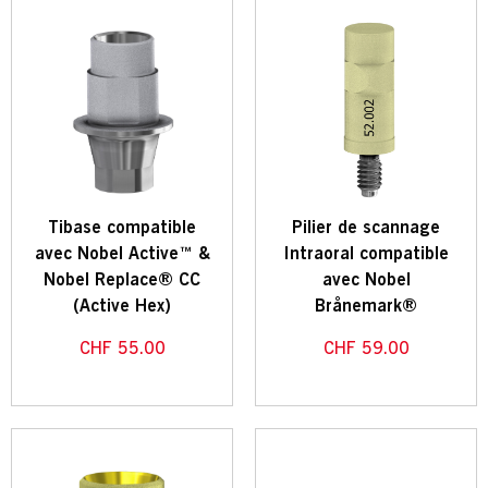
Tibase compatible
Pilier de scannage
avec Nobel Active™ &
Intraoral compatible
Nobel Replace® CC
avec Nobel
(Active Hex)
Brånemark®
CHF
55.00
CHF
59.00