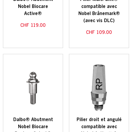
Nobel Biocare
compatible avec
Active®
Nobel Brånemark®
(avec vis DLC)
CHF
119.00
CHF
109.00
Dalbo® Abutment
Pilier droit et angulé
Nobel Biocare
compatible avec