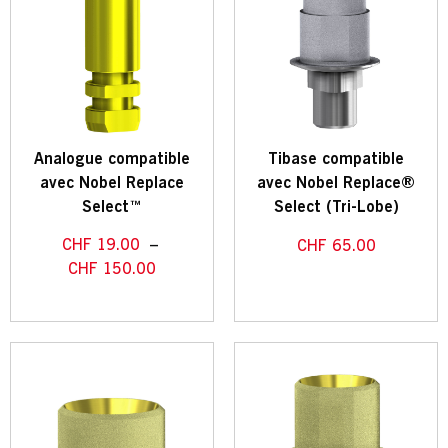
Analogue compatible
Tibase compatible
avec Nobel Replace
avec Nobel Replace®
Select™
Select (Tri-Lobe)
CHF
19.00
–
CHF
65.00
CHF
150.00