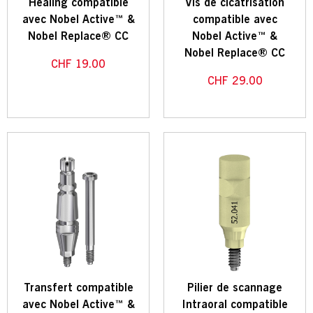
Healing compatible
Vis de cicatrisation
avec Nobel Active™ &
compatible avec
Nobel Replace® CC
Nobel Active™ &
Nobel Replace® CC
CHF
19.00
CHF
29.00
Transfert compatible
Pilier de scannage
avec Nobel Active™ &
Intraoral compatible