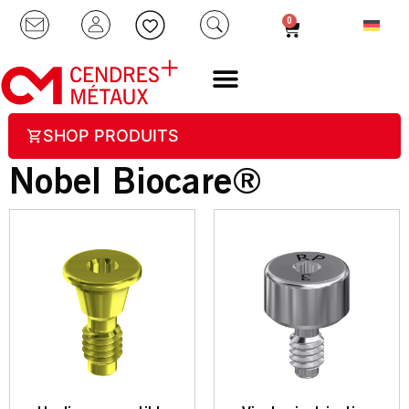
0
SHOP PRODUITS
Nobel Biocare®