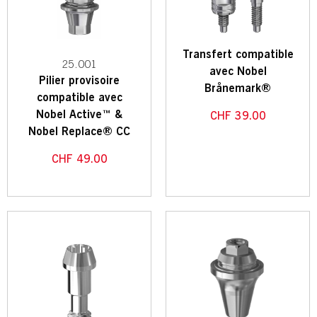
Transfert compatible
25.001
avec Nobel
Pilier provisoire
Brånemark®
compatible avec
Nobel Active™ &
CHF
39.00
Nobel Replace® CC
CHF
49.00