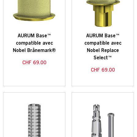
AURUM Base™
AURUM Base™
compatible avec
compatible avec
Nobel Brånemark®
Nobel Replace
Select™
CHF
69.00
CHF
69.00