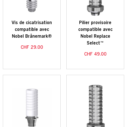
Vis de cicatrisation
Pilier provisoire
compatible avec
compatible avec
Nobel Brånemark®
Nobel Replace
Select™
CHF
29.00
CHF
49.00