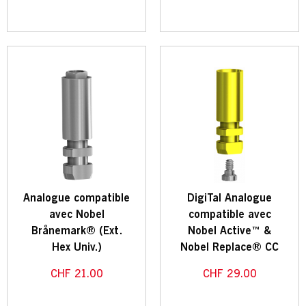
Analogue compatible
DigiTal Analogue
avec Nobel
compatible avec
Brånemark® (Ext.
Nobel Active™ &
Hex Univ.)
Nobel Replace® CC
CHF
21.00
CHF
29.00