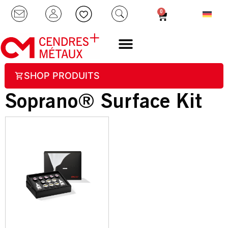
0
SHOP PRODUITS
Soprano® Surface Kit