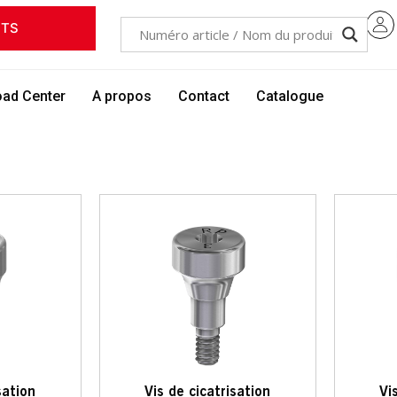
ITS
ad Center
A propos
Contact
Catalogue
sation
Vis de cicatrisation
Vi