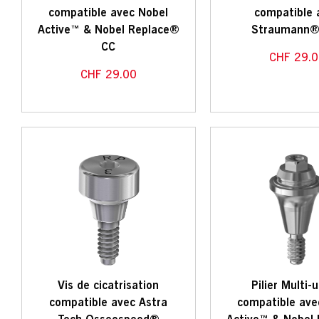
compatible avec Nobel
compatible 
Active™ & Nobel Replace®
Straumann®
CC
CHF
29.0
CHF
29.00
Vis de cicatrisation
Pilier Multi-
compatible avec Astra
compatible ave