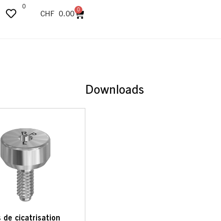
0
0
CHF
0.00
Downloads
s de cicatrisation