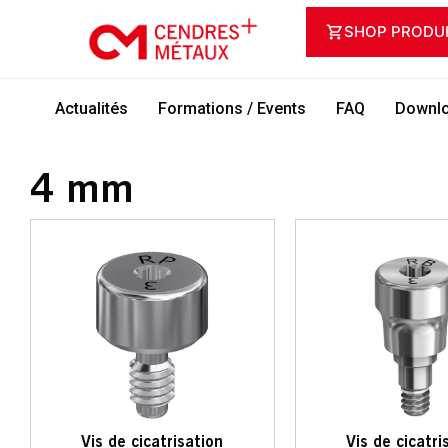
SHOP PRODU
Actualités
Formations / Events
FAQ
Downlo
4 mm
Vis de cicatrisation
Vis de cicatri