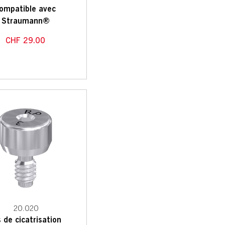
ompatible avec
Straumann®
CHF
29.00
20.020
s de cicatrisation