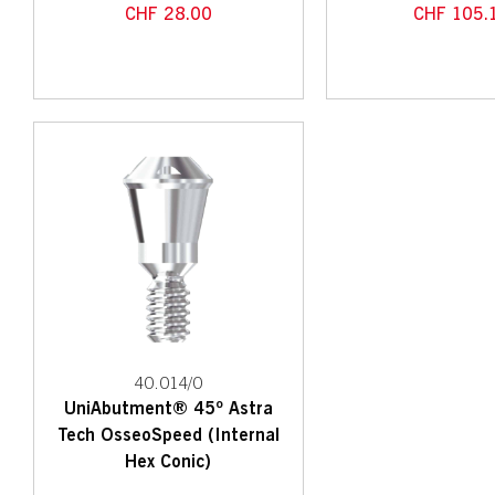
CHF
28.00
CHF
105.
40.014/0
UniAbutment® 45º Astra
Tech OsseoSpeed (Internal
Hex Conic)