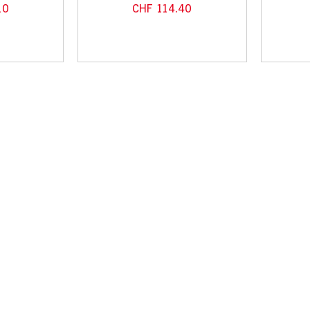
10
CHF
114.40