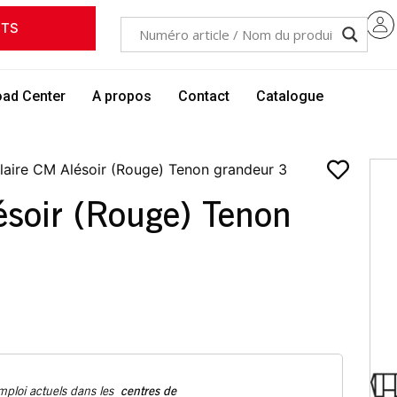
ITS
ad Center
A propos
Contact
Catalogue
laire CM Alésoir (Rouge) Tenon grandeur 3
ésoir (Rouge) Tenon
centres de
emploi actuels dans les