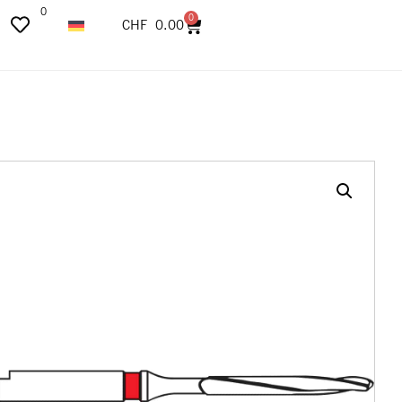
0
0
CHF
0.00