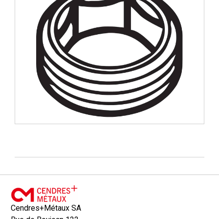
Cendres+Métaux SA