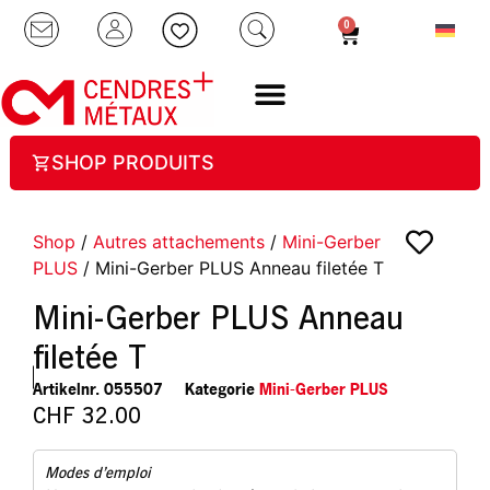
0
SHOP PRODUITS
Shop
/
Autres attachements
/
Mini-Gerber
PLUS
/ Mini-Gerber PLUS Anneau filetée T
Mini-Gerber PLUS Anneau
filetée T
Artikelnr.
055507
Kategorie
Mini-Gerber PLUS
CHF
32.00
Modes d’emploi