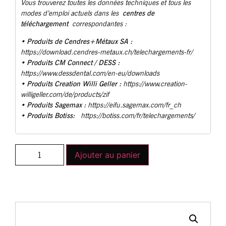
Vous trouverez toutes les données techniques et tous les
centres de
modes d’emploi actuels dans les
téléchargement
correspondantes :
Produits de Cendres+Métaux SA :
•
https://download.cendres-metaux.ch/telechargements-fr/
• Produits CM Connect / DESS :
https://www.dessdental.com/en-eu/downloads
Produits Creation Willi Geller :
•
https://www.creation-
willigeller.com/de/products/zif
Produits Sagemax :
•
https://eifu.sagemax.com/fr_ch
Produits Botiss:
•
https://botiss.com/fr/telechargements/
Ajouter au panier