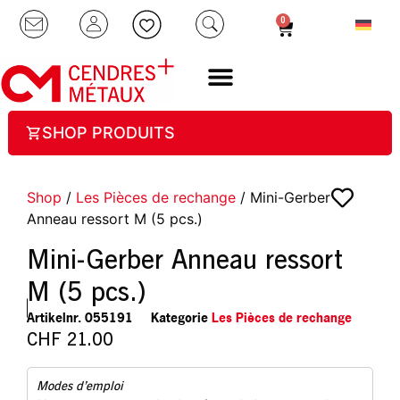
0
SHOP PRODUITS
Shop
/
Les Pièces de rechange
/ Mini-Gerber
Anneau ressort M (5 pcs.)
Mini-Gerber Anneau ressort
M (5 pcs.)
Artikelnr.
055191
Kategorie
Les Pièces de rechange
CHF
21.00
Modes d’emploi