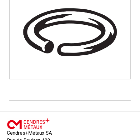
Cendres+Métaux SA