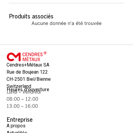
Produits associés
Aucune donnée n'a été trouvée
Cendres+Métaux SA
Rue de Boujean 122
CH-2501 Biel/Bienne
Switzerland
Heures d'ouverture
Lundi – Vendredi
08:00 – 12:00
13:00 – 16:00
Entreprise
A propos
Actualités