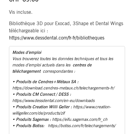
Vis incluse.
Bibliothèque 3D pour Exocad, 3Shape et Dental Wings
téléchargeable ici :
https://www.dessdental.com/fr-fr/bibliotheques
Modes d’emploi
Vous trouverez toutes les données techniques et tous les
centres de
modes d’emploi actuels dans les
téléchargement
correspondantes :
Produits de Cendres+Métaux SA :
•
https://download.cendres-metaux.ch/telechargements-fr/
• Produits CM Connect / DESS :
https://www.dessdental.com/en-eu/downloads
Produits Creation Willi Geller :
•
https://www.creation-
willigeller.com/de/products/zif
Produits Sagemax :
•
https://eifu.sagemax.com/fr_ch
Produits Botiss:
•
https://botiss.com/fr/telechargements/