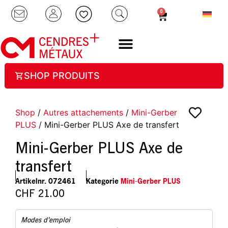
0
SHOP PRODUITS
Shop
/
Autres attachements
/
Mini-Gerber
PLUS
/ Mini-Gerber PLUS Axe de transfert
Mini-Gerber PLUS Axe de
transfert
Artikelnr.
072461
Kategorie
Mini-Gerber PLUS
CHF
21.00
Modes d’emploi