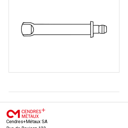
Cendres+Métaux SA