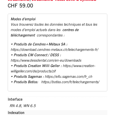
CHF
59.00
Modes d’emploi
Vous trouverez toutes les données techniques et tous les
centres de
modes d’emploi actuels dans les
téléchargement
correspondantes :
Produits de Cendres+Métaux SA :
•
https://download.cendres-metaux.ch/telechargements-fr/
• Produits CM Connect / DESS :
https://www.dessdental.com/en-eu/downloads
Produits Creation Willi Geller :
•
https://www.creation-
willigeller.com/de/products/zif
Produits Sagemax :
•
https://eifu.sagemax.com/fr_ch
Produits Botiss:
•
https://botiss.com/fr/telechargements/
Interface
RN 4.8
,
WN 6.5
Indexation