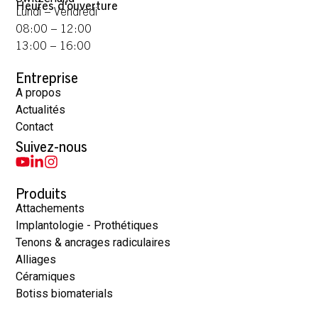
Heures d'ouverture
Lundi – Vendredi
08:00 – 12:00
13:00 – 16:00
Entreprise
A propos
Actualités
Contact
Suivez-nous
Produits
Attachements
Implantologie - Prothétiques
Tenons & ancrages radiculaires
Alliages
Céramiques
Botiss biomaterials