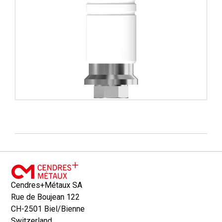
Cendres+Métaux SA
Rue de Boujean 122
CH-2501 Biel/Bienne
Switzerland