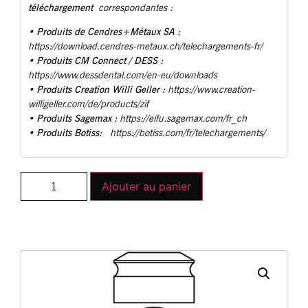
téléchargement
correspondantes :
Produits de Cendres+Métaux SA :
•
https://download.cendres-metaux.ch/telechargements-fr/
• Produits CM Connect / DESS :
https://www.dessdental.com/en-eu/downloads
Produits Creation Willi Geller :
•
https://www.creation-
willigeller.com/de/products/zif
Produits Sagemax :
•
https://eifu.sagemax.com/fr_ch
Produits Botiss:
•
https://botiss.com/fr/telechargements/
Ajouter au panier