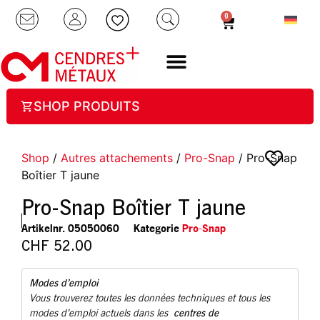
0
SHOP PRODUITS
Shop
/
Autres attachements
/
Pro-Snap
/ Pro-Snap
Boîtier T jaune
Pro-Snap Boîtier T jaune
Artikelnr.
05050060
Kategorie
Pro-Snap
CHF
52.00
Modes d’emploi
Vous trouverez toutes les données techniques et tous les
centres de
modes d’emploi actuels dans les