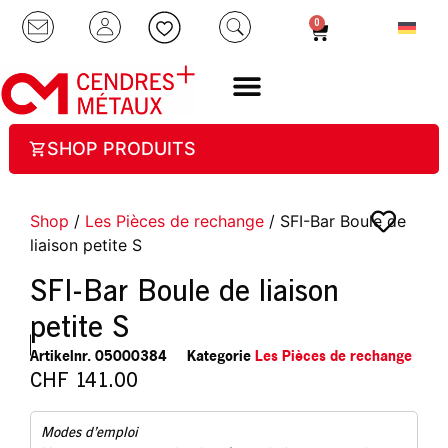
0
SHOP PRODUITS
Shop
/
Les Pièces de rechange
/ SFI-Bar Boule de
liaison petite S
SFI-Bar Boule de liaison
petite S
Artikelnr.
05000384
Kategorie
Les Pièces de rechange
CHF
141.00
Modes d’emploi