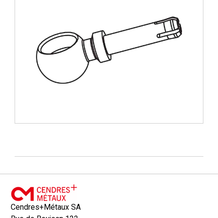
Cendres+Métaux SA