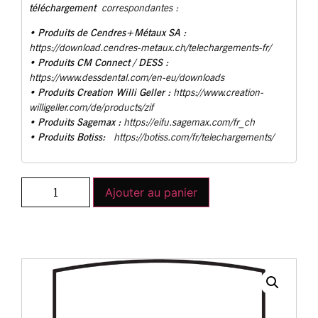
téléchargement
correspondantes :
Produits de Cendres+Métaux SA :
•
https://download.cendres-metaux.ch/telechargements-fr/
• Produits CM Connect / DESS :
https://www.dessdental.com/en-eu/downloads
Produits Creation Willi Geller :
•
https://www.creation-
willigeller.com/de/products/zif
Produits Sagemax :
•
https://eifu.sagemax.com/fr_ch
Produits Botiss:
•
https://botiss.com/fr/telechargements/
Ajouter au panier