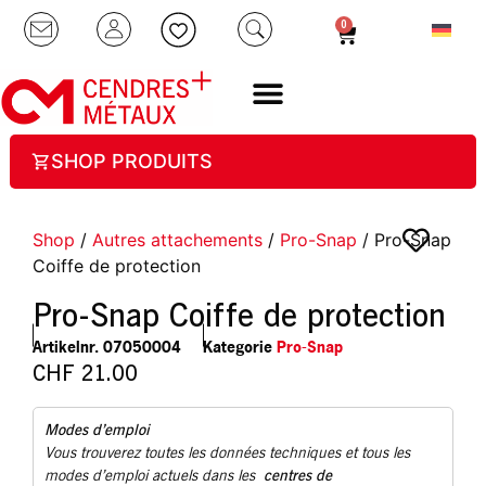
0
SHOP PRODUITS
Shop
/
Autres attachements
/
Pro-Snap
/ Pro-Snap
Coiffe de protection
Pro-Snap Coiffe de protection
Artikelnr.
07050004
Kategorie
Pro-Snap
CHF
21.00
Modes d’emploi
Vous trouverez toutes les données techniques et tous les
centres de
modes d’emploi actuels dans les