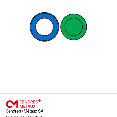
Cendres+Métaux SA