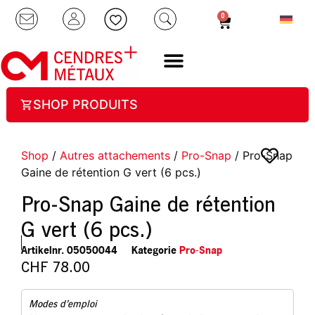
0
SHOP PRODUITS
Shop
/
Autres attachements
/
Pro-Snap
/ Pro-Snap
Gaine de rétention G vert (6 pcs.)
Pro-Snap Gaine de rétention
G vert (6 pcs.)
Artikelnr.
05050044
Kategorie
Pro-Snap
CHF
78.00
Modes d’emploi