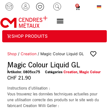
0
SHOP PRODUITS
Shop
/
Creation
/ Magic Colour Liquid GL
Magic Colour Liquid GL
Artikelnr.
0805xx75
Catégories
Creation
,
Magic Colour
CHF
21.90
Instructions d’utilisation :
Vous trouverez les données techniques actuelles pour
une utilisation correcte des produits sur le site web du
fabricant Creation Willi Geller :