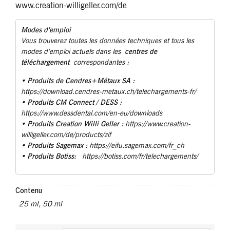
www.creation-willigeller.com/de
Modes d’emploi
Vous trouverez toutes les données techniques et tous les
centres de
modes d’emploi actuels dans les
téléchargement
correspondantes :
Produits de Cendres+Métaux SA :
•
https://download.cendres-metaux.ch/telechargements-fr/
• Produits CM Connect / DESS :
https://www.dessdental.com/en-eu/downloads
Produits Creation Willi Geller :
•
https://www.creation-
willigeller.com/de/products/zif
Produits Sagemax :
•
https://eifu.sagemax.com/fr_ch
Produits Botiss:
•
https://botiss.com/fr/telechargements/
Contenu
25 ml
,
50 ml