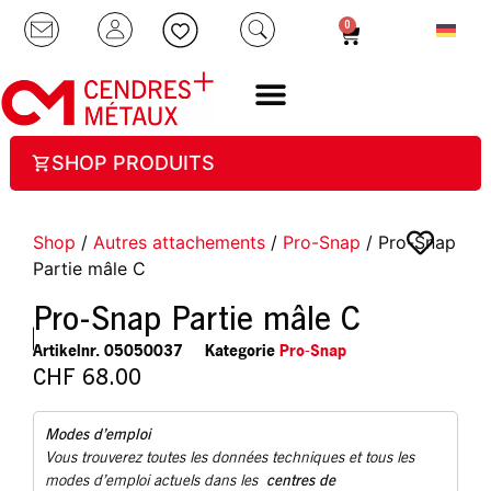
0
SHOP PRODUITS
Shop
/
Autres attachements
/
Pro-Snap
/ Pro-Snap
Partie mâle C
Pro-Snap Partie mâle C
Artikelnr.
05050037
Kategorie
Pro-Snap
CHF
68.00
Modes d’emploi
Vous trouverez toutes les données techniques et tous les
centres de
modes d’emploi actuels dans les