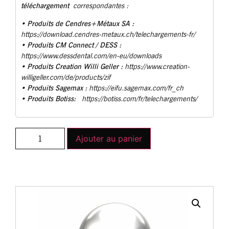
téléchargement
correspondantes :
Produits de Cendres+Métaux SA :
•
https://download.cendres-metaux.ch/telechargements-fr/
• Produits CM Connect / DESS :
https://www.dessdental.com/en-eu/downloads
Produits Creation Willi Geller :
•
https://www.creation-
willigeller.com/de/products/zif
Produits Sagemax :
•
https://eifu.sagemax.com/fr_ch
Produits Botiss:
•
https://botiss.com/fr/telechargements/
Ajouter au panier