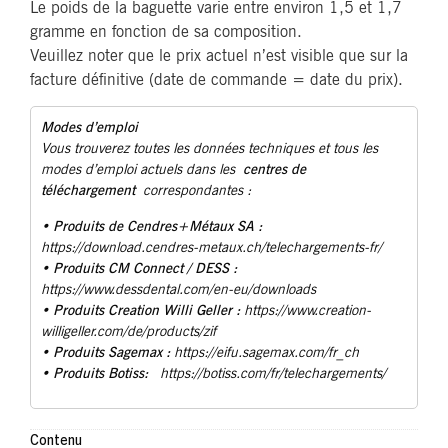
Le poids de la baguette varie entre environ 1,5 et 1,7
gramme en fonction de sa composition.
Veuillez noter que le prix actuel n’est visible que sur la
facture définitive (date de commande = date du prix).
Modes d’emploi
Vous trouverez toutes les données techniques et tous les
centres de
modes d’emploi actuels dans les
téléchargement
correspondantes :
Produits de Cendres+Métaux SA :
•
https://download.cendres-metaux.ch/telechargements-fr/
• Produits CM Connect / DESS :
https://www.dessdental.com/en-eu/downloads
Produits Creation Willi Geller :
•
https://www.creation-
willigeller.com/de/products/zif
Produits Sagemax :
•
https://eifu.sagemax.com/fr_ch
Produits Botiss:
•
https://botiss.com/fr/telechargements/
Contenu