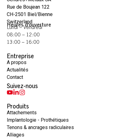
Rue de Boujean 122
CH-2501 Biel/Bienne
Switzerland
Heures d'ouverture
Lundi – Vendredi
08:00 – 12:00
13:00 – 16:00
Entreprise
A propos
Actualités
Contact
Suivez-nous
Produits
Attachements
Implantologie - Prothétiques
Tenons & ancrages radiculaires
Alliages