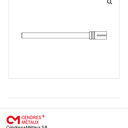
Cendres+Métaux SA