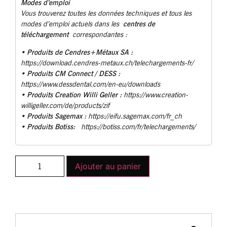
Modes d’emploi
Vous trouverez toutes les données techniques et tous les
centres de
modes d’emploi actuels dans les
téléchargement
correspondantes :
Produits de Cendres+Métaux SA :
•
https://download.cendres-metaux.ch/telechargements-fr/
• Produits CM Connect / DESS :
https://www.dessdental.com/en-eu/downloads
Produits Creation Willi Geller :
•
https://www.creation-
willigeller.com/de/products/zif
Produits Sagemax :
•
https://eifu.sagemax.com/fr_ch
Produits Botiss:
•
https://botiss.com/fr/telechargements/
Ajouter au panier