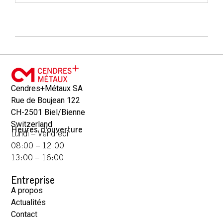
Cendres+Métaux SA
Rue de Boujean 122
CH-2501 Biel/Bienne
Switzerland
Heures d'ouverture
Lundi – Vendredi
08:00 – 12:00
13:00 – 16:00
Entreprise
A propos
Actualités
Contact