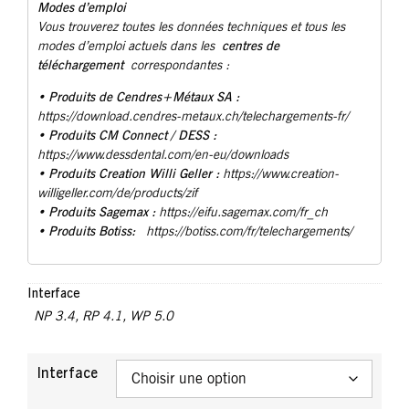
Modes d’emploi
Vous trouverez toutes les données techniques et tous les
centres de
modes d’emploi actuels dans les
téléchargement
correspondantes :
Produits de Cendres+Métaux SA :
•
https://download.cendres-metaux.ch/telechargements-fr/
• Produits CM Connect / DESS :
https://www.dessdental.com/en-eu/downloads
Produits Creation Willi Geller :
•
https://www.creation-
willigeller.com/de/products/zif
Produits Sagemax :
•
https://eifu.sagemax.com/fr_ch
Produits Botiss:
•
https://botiss.com/fr/telechargements/
Interface
NP 3.4
,
RP 4.1
,
WP 5.0
Interface