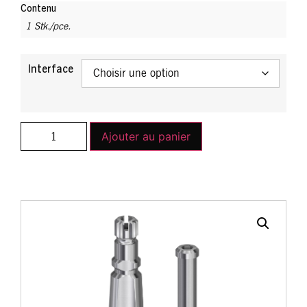
Contenu
1 Stk./pce.
Interface
Ajouter au panier