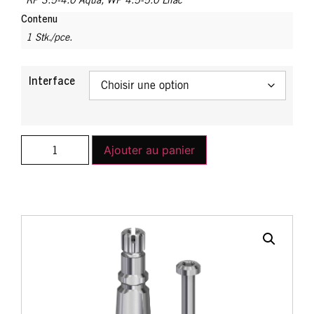
Contenu
1 Stk./pce.
Interface
Ajouter au panier