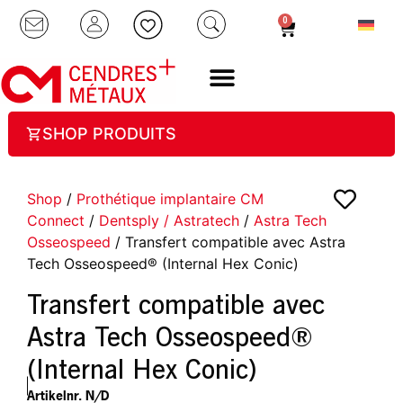
0
SHOP PRODUITS
Shop
/
Prothétique implantaire CM
Connect
/
Dentsply / Astratech
/
Astra Tech
Osseospeed
/ Transfert compatible avec Astra
Tech Osseospeed® (Internal Hex Conic)
Transfert compatible avec
Astra Tech Osseospeed®
(Internal Hex Conic)
Artikelnr.
N/D