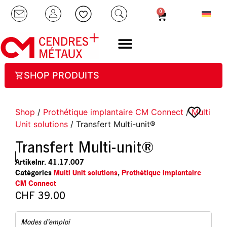
0
SHOP PRODUITS
Shop
/
Prothétique implantaire CM Connect
/
Multi
Unit solutions
/ Transfert Multi-unit®
Transfert Multi-unit®
Artikelnr.
41.17.007
Catégories
Multi Unit solutions
,
Prothétique implantaire
CM Connect
CHF
39.00
Modes d’emploi