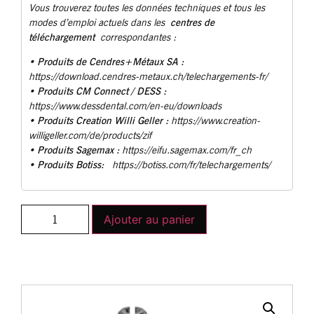
Vous trouverez toutes les données techniques et tous les
centres de
modes d’emploi actuels dans les
téléchargement
correspondantes :
Produits de Cendres+Métaux SA :
•
https://download.cendres-metaux.ch/telechargements-fr/
• Produits CM Connect / DESS :
https://www.dessdental.com/en-eu/downloads
Produits Creation Willi Geller :
•
https://www.creation-
willigeller.com/de/products/zif
Produits Sagemax :
•
https://eifu.sagemax.com/fr_ch
Produits Botiss:
•
https://botiss.com/fr/telechargements/
Ajouter au panier