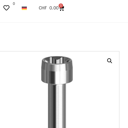
0
0
CHF
0.00