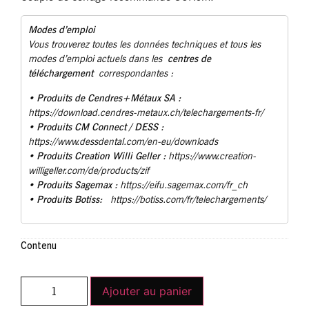
Modes d’emploi
Vous trouverez toutes les données techniques et tous les
centres de
modes d’emploi actuels dans les
téléchargement
correspondantes :
Produits de Cendres+Métaux SA :
•
https://download.cendres-metaux.ch/telechargements-fr/
• Produits CM Connect / DESS :
https://www.dessdental.com/en-eu/downloads
Produits Creation Willi Geller :
•
https://www.creation-
willigeller.com/de/products/zif
Produits Sagemax :
•
https://eifu.sagemax.com/fr_ch
Produits Botiss:
•
https://botiss.com/fr/telechargements/
Contenu
Ajouter au panier