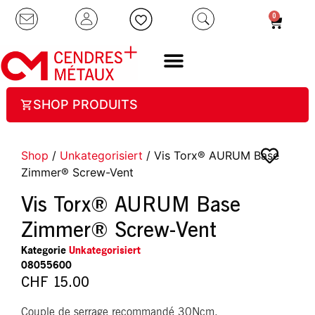
0
SHOP PRODUITS
Shop
/
Unkategorisiert
/ Vis Torx® AURUM Base
Zimmer® Screw-Vent
Vis Torx® AURUM Base
Zimmer® Screw-Vent
Kategorie
Unkategorisiert
08055600
CHF
15.00
Couple de serrage recommandé 30Ncm.