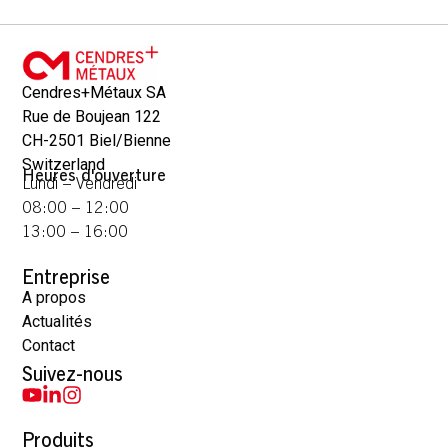
Cendres+Métaux SA
Rue de Boujean 122
CH-2501 Biel/Bienne
Switzerland
Heures d'ouverture
Lundi – Vendredi
08:00 – 12:00
13:00 – 16:00
Entreprise
A propos
Actualités
Contact
Suivez-nous
Produits