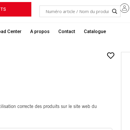
ITS
ad Center
A propos
Contact
Catalogue
lisation correcte des produits sur le site web du