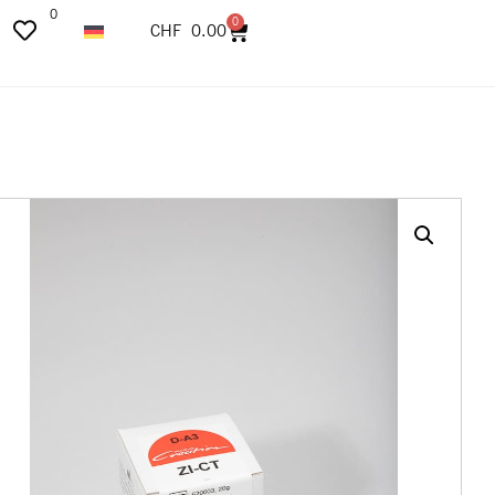
0
0
CHF
0.00