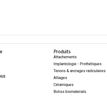
se
Produits
Attachements
Implantologie - Prothétiques
Tenons & ancrages radiculaires
ous
Alliages
Céramiques
Botiss biomaterials