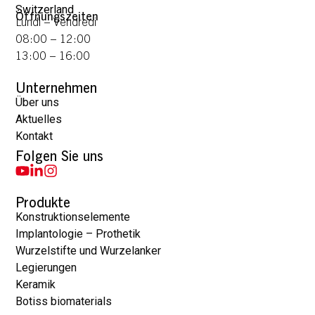
Switzerland
Öffnungszeiten
Lundi – Vendredi
08:00 – 12:00
13:00 – 16:00
Unternehmen
Über uns
Aktuelles
Kontakt
Folgen Sie uns
Produkte
Konstruktionselemente
Implantologie – Prothetik
Wurzelstifte und Wurzelanker
Legierungen
Keramik
Botiss biomaterials