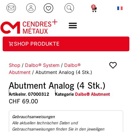
0
SHOP PRODUKTE
Shop
/
Dalbo® System
/
Dalbo®
Abutment
/ Abutment Analog (4 Stk.)
Abutment Analog (4 Stk.)
Artikelnr.
07000312
Kategorie
Dalbo® Abutment
CHF
69.00
Gebrauchsanweisungen
Alle aktuellen technischen Daten und
Gebrauchsanweisungen finden Sie in den jeweiligen