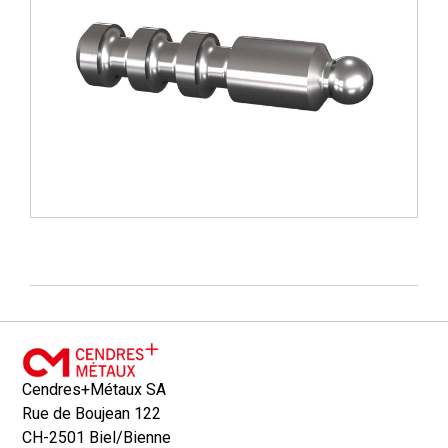
Cendres+Métaux SA
Rue de Boujean 122
CH-2501 Biel/Bienne