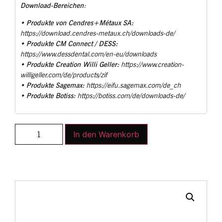
Download-Bereichen
:
Produkte von Cendres+Métaux SA:
•
https://download.cendres-metaux.ch/downloads-de/
Produkte CM Connect / DESS:
•
https://www.dessdental.com/en-eu/downloads
Produkte Creation Willi Geller:
•
https://www.creation-
willigeller.com/de/products/zif
Produkte Sagemax:
•
https://eifu.sagemax.com/de_ch
Produkte Botiss:
•
https://botiss.com/de/downloads-de/
In den Warenkorb