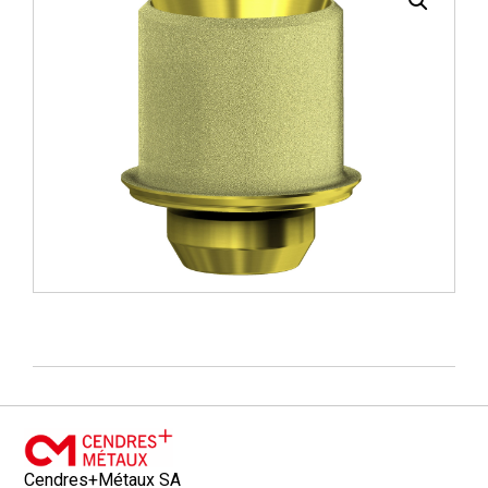
Cendres+Métaux SA