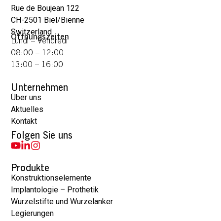
Rue de Boujean 122
CH-2501 Biel/Bienne
Switzerland
Öffnungszeiten
Lundi – Vendredi
08:00 – 12:00
13:00 – 16:00
Unternehmen
Über uns
Aktuelles
Kontakt
Folgen Sie uns
Produkte
Konstruktionselemente
Implantologie – Prothetik
Wurzelstifte und Wurzelanker
Legierungen