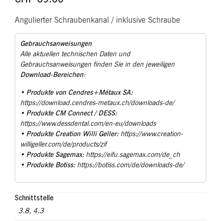
Angulierter Schraubenkanal / inklusive Schraube
Gebrauchsanweisungen
Alle aktuellen technischen Daten und
Gebrauchsanweisungen finden Sie in den jeweiligen
Download-Bereichen
:
Produkte von Cendres+Métaux SA:
•
https://download.cendres-metaux.ch/downloads-de/
Produkte CM Connect / DESS:
•
https://www.dessdental.com/en-eu/downloads
Produkte Creation Willi Geller:
•
https://www.creation-
willigeller.com/de/products/zif
Produkte Sagemax:
•
https://eifu.sagemax.com/de_ch
Produkte Botiss:
•
https://botiss.com/de/downloads-de/
Schnittstelle
3.8
,
4.3