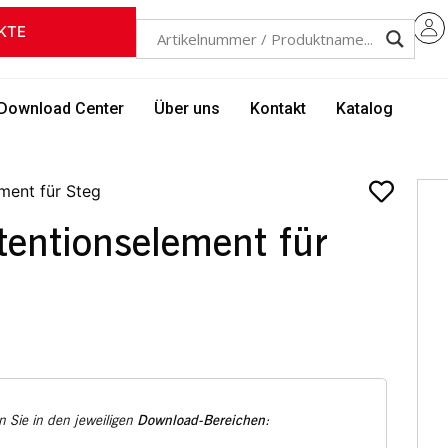
KTE
Download Center
Über uns
Kontakt
Katalog
ent für Steg
ntionselement für
Download-Bereichen
 Sie in den jeweiligen
: