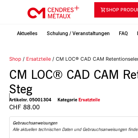
SHOP PRODU
Aktuelles
Schulung / Veranstaltungen
FAQ
Shop
/
Ersatzteile
/ CM LOC® CAD CAM Retentionselem
CM LOC® CAD CAM Rete
Steg
Artikelnr.
05001304
Kategorie
Ersatzteile
CHF
88.00
Gebrauchsanweisungen
Alle aktuellen technischen Daten und Gebrauchsanweisungen finden