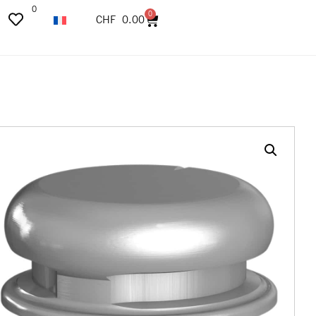
0
0
CHF
0.00