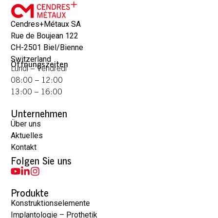
Cendres+Métaux SA
Rue de Boujean 122
CH-2501 Biel/Bienne
Switzerland
Öffnungszeiten
Lundi – Vendredi
08:00 – 12:00
13:00 – 16:00
Unternehmen
Über uns
Aktuelles
Kontakt
Folgen Sie uns
Produkte
Konstruktionselemente
Implantologie – Prothetik