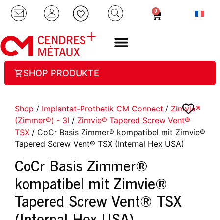
0
SHOP PRODUKTE
Shop
/
Implantat-Prothetik CM Connect
/
Zimvie®
(Zimmer®) - 3I
/
Zimvie® Tapered Screw Vent®
TSX
/ CoCr Basis Zimmer® kompatibel mit Zimvie®
Tapered Screw Vent® TSX (Internal Hex USA)
CoCr Basis Zimmer®
kompatibel mit Zimvie®
Tapered Screw Vent® TSX
(Internal Hex USA)