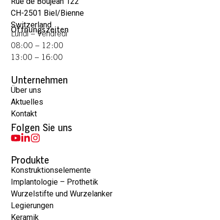
Rue de Boujean 122
CH-2501 Biel/Bienne
Switzerland
Öffnungszeiten
Lundi – Vendredi
08:00 – 12:00
13:00 – 16:00
Unternehmen
Über uns
Aktuelles
Kontakt
Folgen Sie uns
Produkte
Konstruktionselemente
Implantologie – Prothetik
Wurzelstifte und Wurzelanker
Legierungen
Keramik