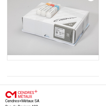
Cendres+Métaux SA