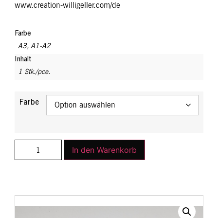
www.creation-willigeller.com/de
Farbe
A3
,
A1-A2
Inhalt
1 Stk./pce.
Farbe
In den Warenkorb