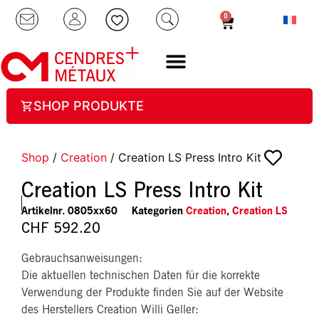
0
SHOP PRODUKTE
Shop
/
Creation
/ Creation LS Press Intro Kit
Creation LS Press Intro Kit
Artikelnr.
0805xx60
Kategorien
Creation
,
Creation LS
CHF
592.20
Gebrauchsanweisungen:
Die aktuellen technischen Daten für die korrekte
Verwendung der Produkte finden Sie auf der Website
des Herstellers Creation Willi Geller: