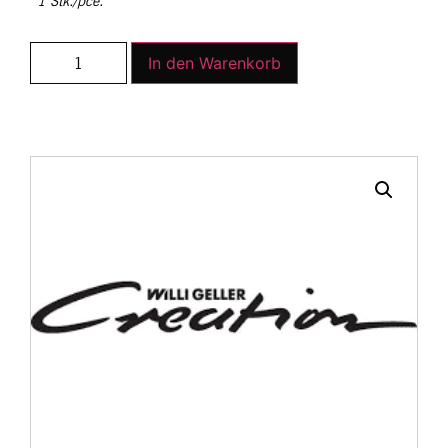
1 Stk./pce.
In den Warenkorb