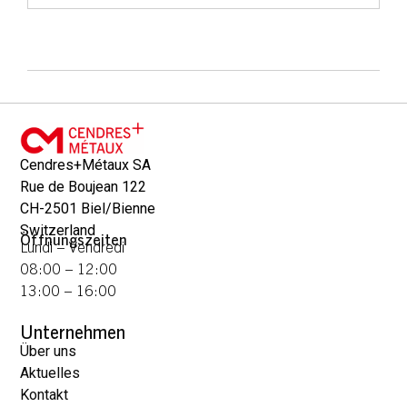
Cendres+Métaux SA
Rue de Boujean 122
CH-2501 Biel/Bienne
Switzerland
Öffnungszeiten
Lundi – Vendredi
08:00 – 12:00
13:00 – 16:00
Unternehmen
Über uns
Aktuelles
Kontakt