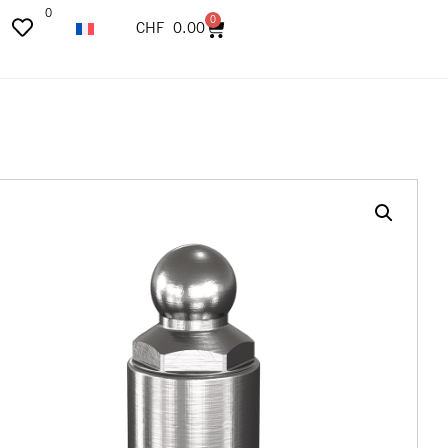
0
0
CHF
0.00