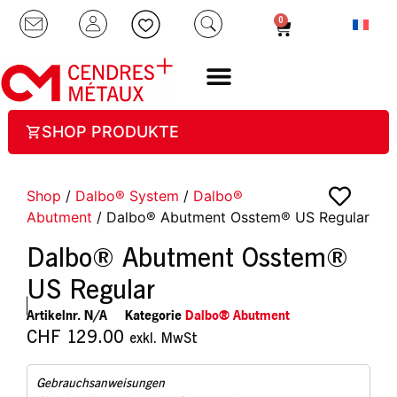
0
SHOP PRODUKTE
Shop
/
Dalbo® System
/
Dalbo®
Abutment
/ Dalbo® Abutment Osstem® US Regular
Dalbo® Abutment Osstem®
US Regular
Artikelnr.
N/A
Kategorie
Dalbo® Abutment
CHF
129.00
exkl. MwSt
Gebrauchsanweisungen