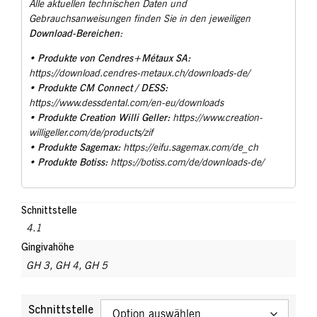
Alle aktuellen technischen Daten und
Gebrauchsanweisungen finden Sie in den jeweiligen
Download-Bereichen
:
Produkte von Cendres+Métaux SA:
•
https://download.cendres-metaux.ch/downloads-de/
Produkte CM Connect / DESS:
•
https://www.dessdental.com/en-eu/downloads
Produkte Creation Willi Geller:
•
https://www.creation-
willigeller.com/de/products/zif
Produkte Sagemax:
•
https://eifu.sagemax.com/de_ch
Produkte Botiss:
•
https://botiss.com/de/downloads-de/
Schnittstelle
4.1
Gingivahöhe
GH 3, GH 4, GH 5
Schnittstelle