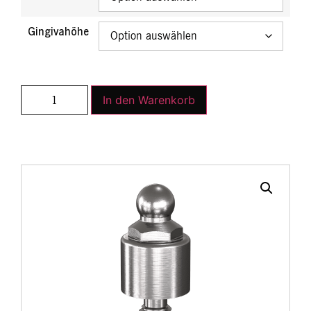
Gingivahöhe
In den Warenkorb