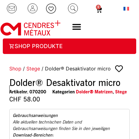
0
SHOP PRODUKTE
Shop
/
Stege
/ Dolder® Desaktivator micro
Dolder® Desaktivator micro
Artikelnr.
070200
Kategorien
Dolder® Matrizen
,
Stege
CHF
58.00
Gebrauchsanweisungen
Alle aktuellen technischen Daten und
Gebrauchsanweisungen finden Sie in den jeweiligen
Download-Bereichen
: