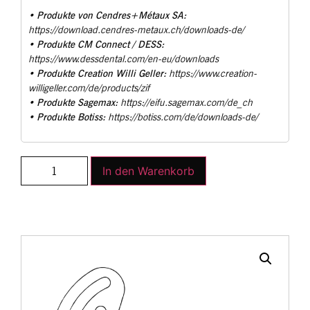
Produkte von Cendres+Métaux SA:
•
https://download.cendres-metaux.ch/downloads-de/
Produkte CM Connect / DESS:
•
https://www.dessdental.com/en-eu/downloads
Produkte Creation Willi Geller:
•
https://www.creation-
willigeller.com/de/products/zif
Produkte Sagemax:
•
https://eifu.sagemax.com/de_ch
Produkte Botiss:
•
https://botiss.com/de/downloads-de/
In den Warenkorb