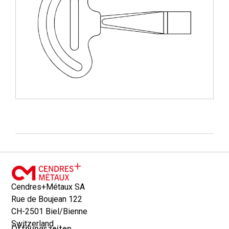
Cendres+Métaux SA
Rue de Boujean 122
CH-2501 Biel/Bienne
Switzerland
Öffnungszeiten